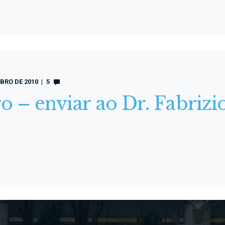
BRO DE 2010
5
go – enviar ao Dr. Fabri