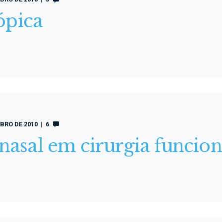
ópica
BRO DE 2010
6
sal em cirurgia funciona