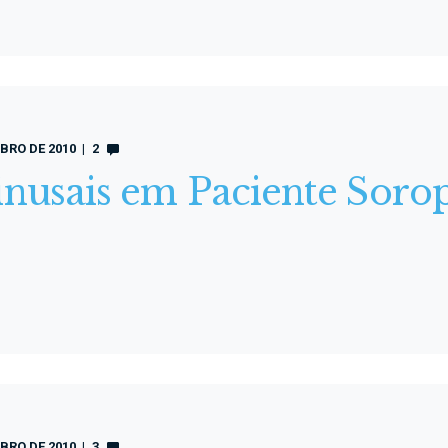
BRO DE 2010
2
inusais em Paciente Soro
BRO DE 2010
3