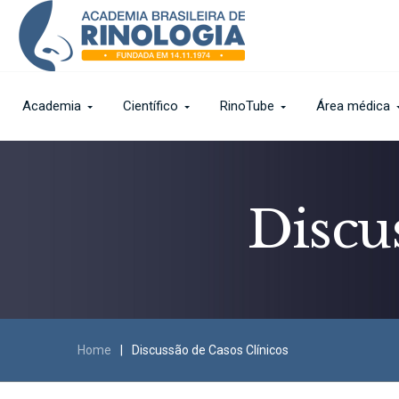
Academia
Científico
RinoTube
Área médica
Discu
Home
|
Discussão de Casos Clínicos