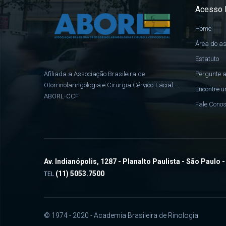
Acesso 
Home
Área do a
Estatuto
Pergunte a
Afiliada a Associação Brasileira de
Otorrinolaringologia e Cirurgia Cérvico-Facial –
Encontre u
ABORL-CCF
Fale Cono
Av. Indianópolis, 1287 - Planalto Paulista - São Paulo 
(11) 5053.7500
TEL
© 1974 - 2020 - Academia Brasileira de Rinologia