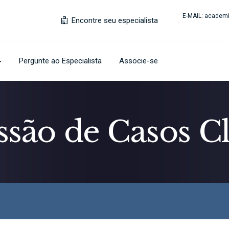
E-MAIL:
academi
Encontre seu especialista
Pergunte ao Especialista
Associe-se
ssão de Casos Cl