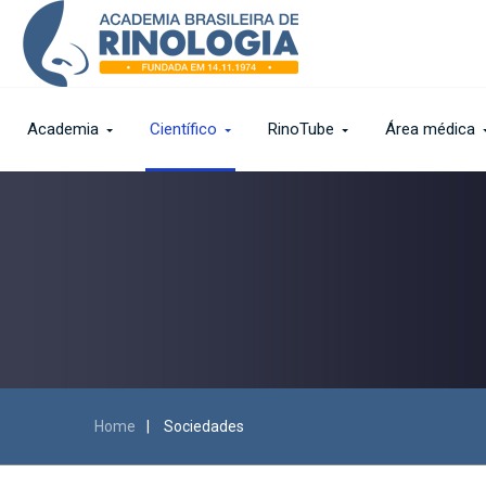
Academia
Científico
RinoTube
Área médica
Home
|
Sociedades