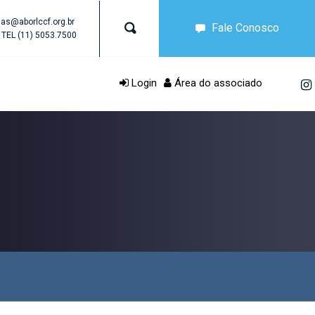
as@aborlccf.org.br
Fale Conosco
TEL
(11) 5053.7500
Login
Área do associado