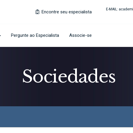
E-MAIL:
academi
Encontre seu especialista
Pergunte ao Especialista
Associe-se
Sociedades