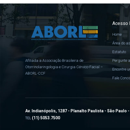
Acesso 
Home
Área do a
Estatuto
Pergunte a
Afiliada a Associação Brasileira de
Otorrinolaringologia e Cirurgia Cérvico-Facial –
Encontre u
ABORL-CCF
Fale Cono
Av. Indianópolis, 1287 - Planalto Paulista - São Paulo 
(11) 5053.7500
TEL