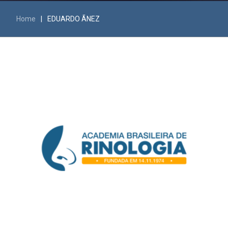
Home
|
EDUARDO ÃNEZ