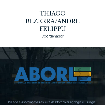
THIAGO
BEZERRA/ANDRE
FELIPPU
Coordenador
Afiliada a Associação Brasileira de Otorrinolaringologia e Cirurgia