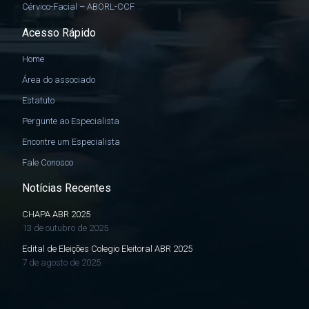
Cérvico-Facial – ABORL-CCF
Acesso Rápido
Home
Área do associado
Estatuto
Pergunte ao Especialista
Encontre um Especialista
Fale Conosco
Notícias Recentes
CHAPA ABR 2025
13 de outubro de 2025
Edital de Eleições Colegio Eleitoral ABR 2025
7 de agosto de 2025