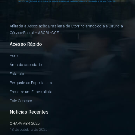
Afiliada a Associação Brasileira de Otorrinolaringologia e Cirurgia
Cérvico-Facial – ABORL-CCF
Acesso Rápido
Home
Área do associado
Estatuto
Pergunte ao Especialista
Encontre um Especialista
Fale Conosco
Notícias Recentes
CHAPA ABR 2025
13 de outubro de 2025