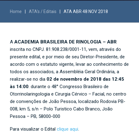
Home
|
ATA's / Editais
|
ATA ABR 48 NOV 2018
A
ACADEMIA BRASILEIRA DE RINOLOGIA – ABR
inscrita no CNPJ. 81.908.238/0001-11, vem, através do
presente edital, e por meio de seu Diretor-Presidente, de
acordo com o estatuto vigente, levar ao conhecimento de
todos os associados, a Assembléia Geral Ordinária, a
realizar-se no dia
02 de novembro de 2018 das 12:45
às 14:00
. durante o 48° Congresso Brasileiro de
Otorrinolaringologia e Cirurgia Cérvico – Facial, no centro
de convenções de João Pessoa, localizado Rodovia PB-
008, km 5, s/n – Polo Turistico Cabo Branco, João
Pessoa – PB, 58000-000
Para visualizar o Edital
clique aqui
.