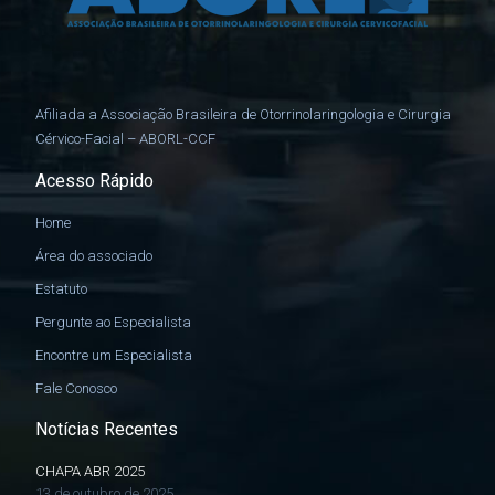
Afiliada a Associação Brasileira de Otorrinolaringologia e Cirurgia
Cérvico-Facial – ABORL-CCF
Acesso Rápido
Home
Área do associado
Estatuto
Pergunte ao Especialista
Encontre um Especialista
Fale Conosco
Notícias Recentes
CHAPA ABR 2025
13 de outubro de 2025