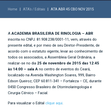
Home
|
ATA's / Editais
|
ATA ABR 45 CBO NOV 2015
A
ACADEMIA BRASILEIRA DE RINOLOGIA – ABR
inscrita no CNPJ. 81.908.238/0001-11, vem, através do
presente edital, e por meio de seu Diretor-Presidente, de
acordo com o estatuto vigente, levar ao conhecimento de
todos os associados, a Assembleia Geral Ordinária, a
realizar-se no dia
25 de novembro de 2015 das 12:45
às 14:00 – sala A
no centro de eventos do Ceará,
localizado na Avenida Washington Soares, 999, Bairro
Edson Queiroz, CEP 60.811-341 – Fortaleza – CE, durante
0450 Congresso Brasileiro de Otorrinolaringologia e
Cirurgia Cérvico – Facial.
Para visualizar o Edital
clique aqui
.