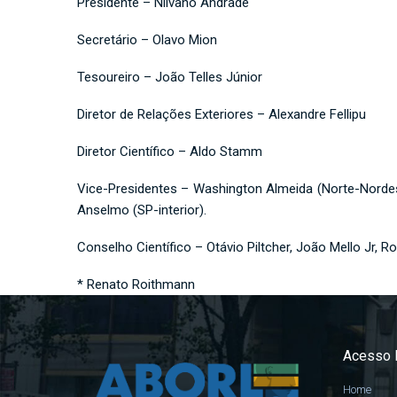
Presidente – Nilvano Andrade
Secretário – Olavo Mion
Tesoureiro – João Telles Júnior
Diretor de Relações Exteriores – Alexandre Fellipu
Diretor Científico – Aldo Stamm
Vice-Presidentes – Washington Almeida (Norte-Nordeste
Anselmo (SP-interior).
Conselho Científico – Otávio Piltcher, João Mello Jr, R
* Renato Roithmann
Acesso 
Home