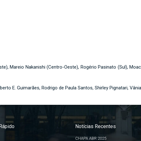
), Mareio Nakanishi (Centro-Oeste), Rogério Pasinato (Sul), Moacyr
oberto E. Guimarães, Rodrigo de Paula Santos, Shirley Pignatari, Vâni
Rápido
Notícias Recentes
CHAPA ABR 2025