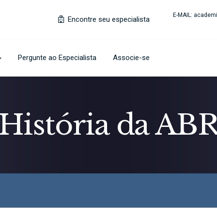
E-MAIL:
academi
Encontre seu especialista
Pergunte ao Especialista
Associe-se
História da AB