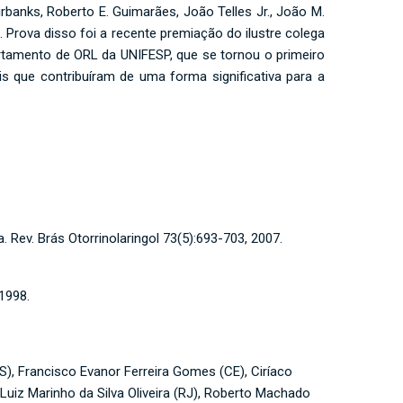
rbanks, Roberto E. Guimarães, João Telles Jr., João M.
 Prova disso foi a recente premiação do ilustre colega
tamento de ORL da UNIFESP, que se tornou o primeiro
is que contribuíram de uma forma significativa para a
. Rev. Brás Otorrinolaringol 73(5):693-703, 2007.
1998.
S), Francisco Evanor Ferreira Gomes (CE), Ciríaco
Luiz Marinho da Silva Oliveira (RJ), Roberto Machado