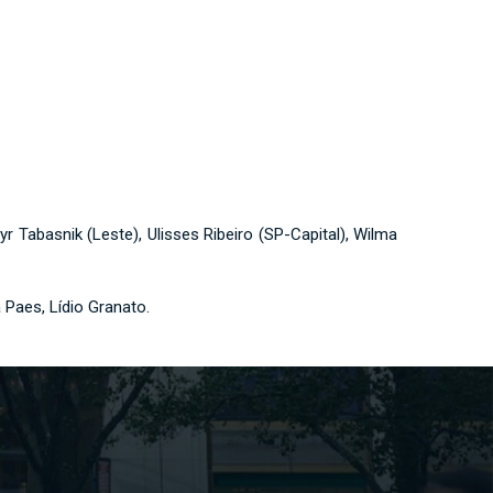
 Tabasnik (Leste), Ulisses Ribeiro (SP-Capital), Wilma
a Paes, Lídio Granato.