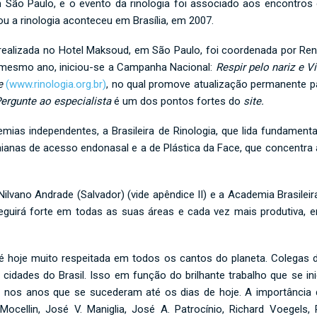
 São Paulo, e o evento da rinologia foi associado aos encontros d
ou a rinologia aconteceu em Brasília, em 2007.
, realizada no Hotel Maksoud, em São Paulo, foi coordenada por Re
 mesmo ano, iniciou-se a Campanha Nacional:
Respir
pelo nariz e V
e
(www.rinologia.org.br)
, no qual promove atualização permanente 
ergunte ao especialista
é um dos pontos fortes do
site.
emias independentes, a Brasileira de Rinologia, que lida fundamen
ranianas de acesso endonasal e a de Plástica da Face, que concentr
ilvano Andrade (Salvador) (vide apêndice II) e a Academia Brasileira
seguirá forte em todas as suas áreas e cada vez mais produtiva, en
ca, é hoje muito respeitada em todos os cantos do planeta. Colega
 cidades do Brasil. Isso em função do brilhante trabalho que se i
o nos anos que se sucederam até os dias de hoje. A importância 
Mocellin, José V. Maniglia, José A. Patrocínio, Richard Voegels,