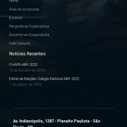
Home
Área do associado
Estatuto
Pergunte ao Especialista
Encontre um Especialista
Fale Conosco
Notícias Recentes
CHAPA ABR 2025
13 de outubro de 2025
Edital de Eleições Colegio Eleitoral ABR 2025
7 de agosto de 2025
Av. Indianópolis, 1287 - Planalto Paulista - São