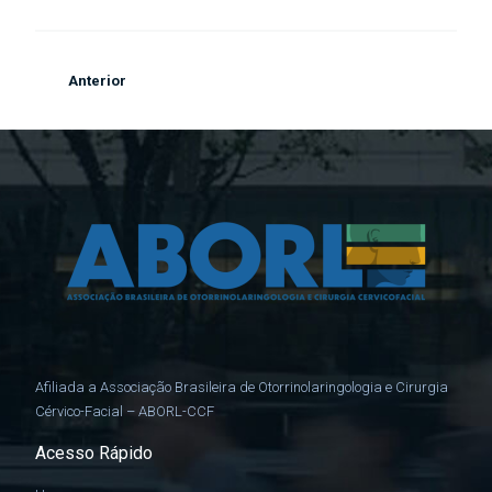
Anterior
Afiliada a Associação Brasileira de Otorrinolaringologia e Cirurgia
Cérvico-Facial – ABORL-CCF
Acesso Rápido