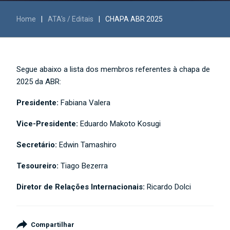
Home
|
ATA's / Editais
|
CHAPA ABR 2025
Segue abaixo a lista dos membros referentes à chapa de
2025
da ABR:
Presidente:
Fabiana Valera
Vice-Presidente:
Eduardo Makoto Kosugi
Secretário:
Edwin Tamashiro
Tesoureiro:
Tiago Bezerra
Diretor de Relações Internacionais:
Ricardo Dolci
Compartilhar