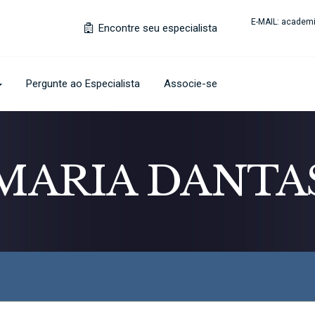
E-MAIL:
academi
Encontre seu especialista
Pergunte ao Especialista
Associe-se
MARIA DANTA