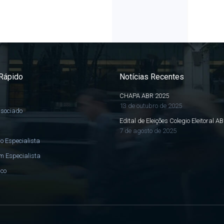
Rápido
Notícias Recentes
CHAPA ABR 2025
13 de outubro de 2025
ssociado
Edital de Eleições Colegio Eleitoral A
7 de agosto de 2025
o Especialista
m Especialista
sco