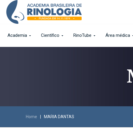
Academia
Científico
RinoTube
Área médica
Home
|
MARIA DANTAS